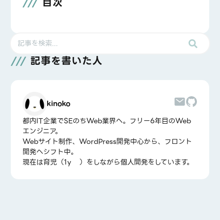
目次
記事を書いた人
kinoko
都内IT企業でSEのちWeb業界へ。フリー6年目のWeb
エンジニア。
Webサイト制作、WordPress開発中心から、フロント
開発へシフト中。
現在は育児（1y👧）をしながら個人開発をしています。