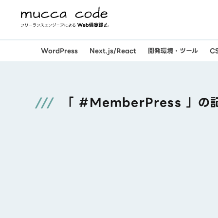
WordPress
Next.js/React
開発環境・ツール
C
「 #MemberPress 」