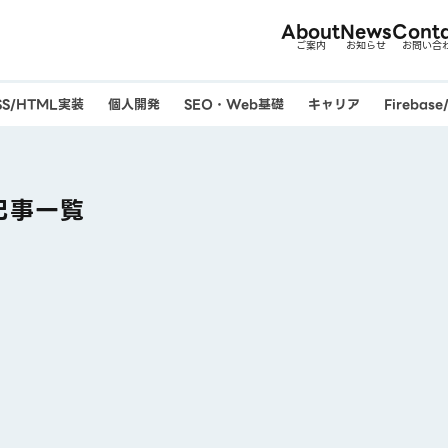
About
News
Cont
ご案内
お知らせ
お問い合
SS/HTML実装
個人開発
SEO・Web基礎
キャリア
Firebas
の記事一覧