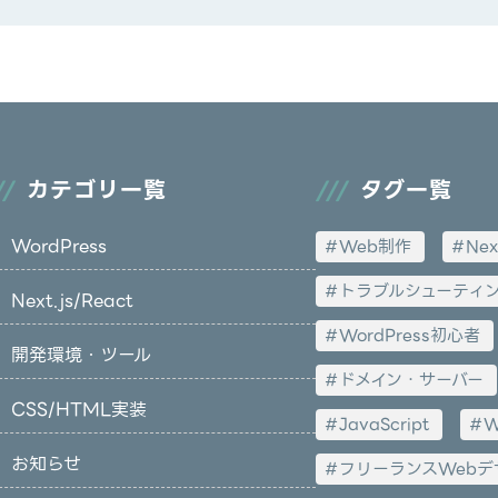
カテゴリ一覧
タグ一覧
WordPress
Web制作
Nex
トラブルシューティ
Next.js/React
WordPress初心者
開発環境・ツール
ドメイン・サーバー
CSS/HTML実装
JavaScript
W
お知らせ
フリーランスWebデ