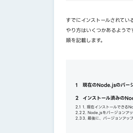
すでにインストールされている
やり方はいくつかあるようで
順を記載します。
1
現在のNode.jsのバ
2
インストール済みのNod
2.1
1. 現在インストールできるN
2.2
2. Node.jsをバージョンア
2.3
3. 最後に、バージョンアップ