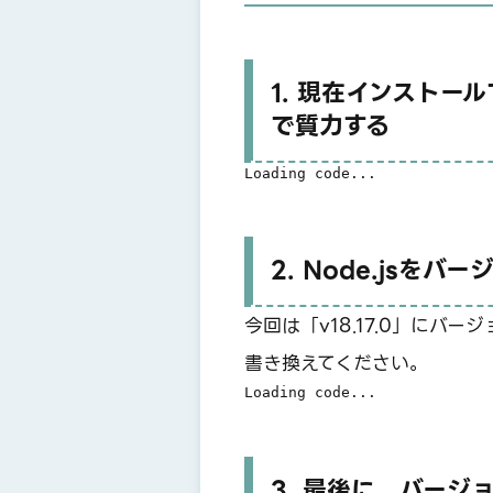
1. 現在インストール
で質力する
Loading code...
2. Node.jsを
今回は「v18.17.0」にバー
書き換えてください。
Loading code...
3. 最後に、バージョ