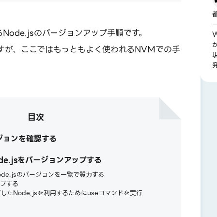
Node.jsのバージョンアップ手順です。
すが、ここではもっともよく使われるNVMでの手
目次
ージョンを確認する
e.jsをバージョンアップする
ode.jsのバージョンを一覧で質力する
ップする
したNode.jsを利用するためにuseコマンドを実行