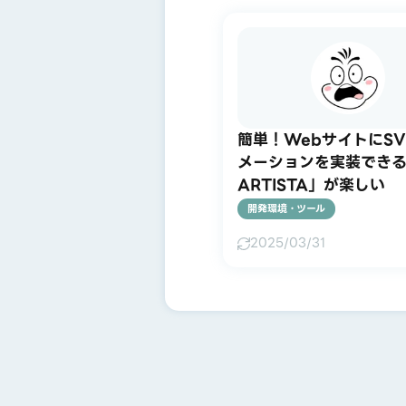
簡単！WebサイトにS
メーションを実装できる
ARTISTA」が楽しい
開発環境・ツール
2025/03/31