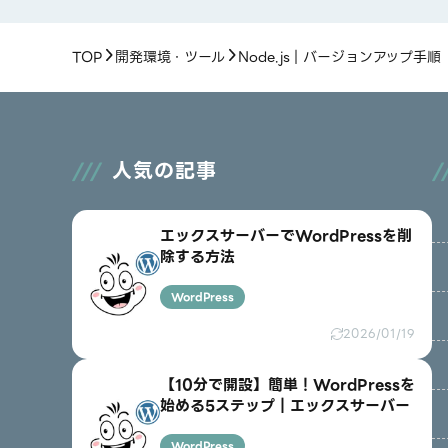
TOP
開発環境・ツール
Node.js｜バージョンアップ手順
人気の記事
エックスサーバーでWordPressを削
除する方法
WordPress
2026/01/19
【10分で開設】簡単！WordPressを
始める5ステップ｜エックスサーバー
WordPress