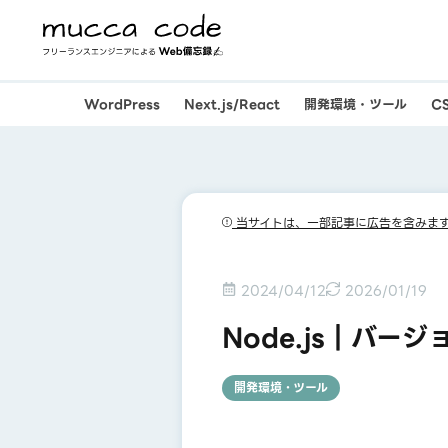
WordPress
Next.js/React
開発環境・ツール
C
当サイトは、一部記事に広告を含みま
2024/04/12
2026/01/19
Node.js｜バー
開発環境・ツール