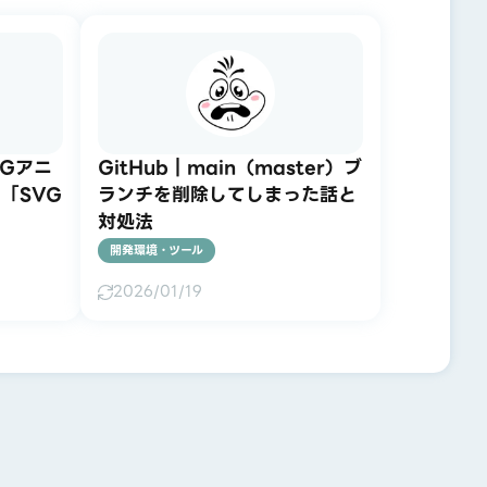
VGアニ
GitHub｜main（master）ブ
「SVG
ランチを削除してしまった話と
対処法
開発環境・ツール
2026/01/19