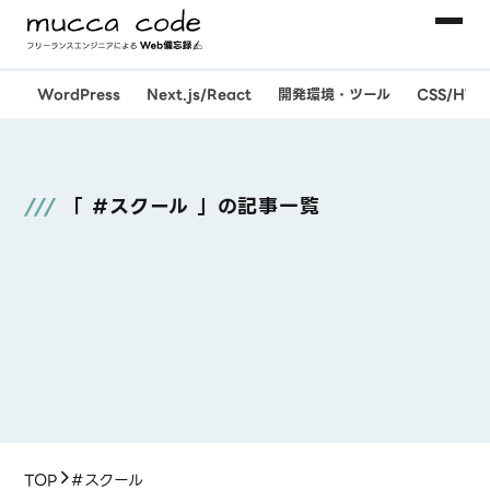
WordPress
Next.js/React
開発環境・ツール
CSS/HT
「 #スクール 」の記事一覧
TOP
#スクール