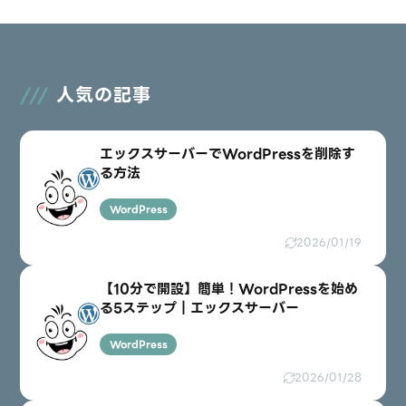
Webスクール「ウェブスキ」はおすすめ？
現役フリーランスが徹底レビュー｜サービス
内容・口コミや評判について
2026/01/20
キャリア
人気の記事
エックスサーバーでWordPressを削除す
る方法
WordPress
2026/01/19
【10分で開設】簡単！WordPressを始め
る5ステップ｜エックスサーバー
WordPress
2026/01/28