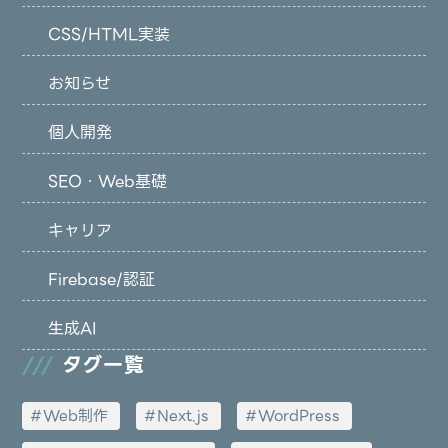
CSS/HTML実装
お知らせ
個人開発
SEO・Web基礎
キャリア
Firebase/認証
生成AI
タグ一覧
Web制作
Next.js
WordPress