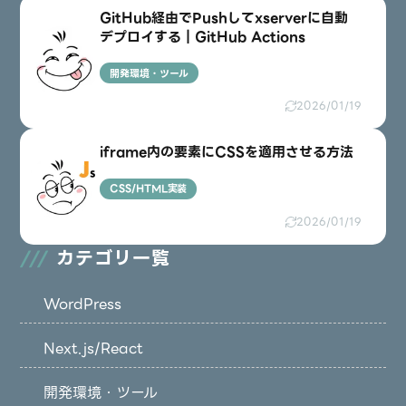
GitHub経由でPushしてxserverに自動
デプロイする｜GitHub Actions
開発環境・ツール
2026/01/19
iframe内の要素にCSSを適用させる方法
CSS/HTML実装
2026/01/19
カテゴリ一覧
WordPress
Next.js/React
開発環境・ツール